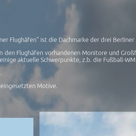
ner Flughäfen" ist die Dachmarke der drei Berline
ie in den Flughäfen vorhandenen Monitore und Gro
einige aktuelle Schwerpunkte, z.b. die Fußball-W
.
 eingesetzten Motive.