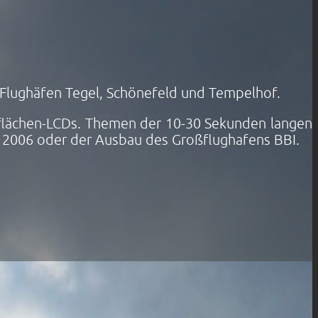
r Flughäfen Tegel, Schönefeld und Tempelhof.
ßflächen-LCDs. Themen der 10-30 Sekunden langen
M 2006 oder der Ausbau des Großflughafens BBI.